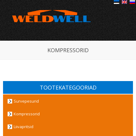
KOMPRESSORID
TOOTEKATEGOORIAD
Survepesurid
Kompressorid
Liivapritsid