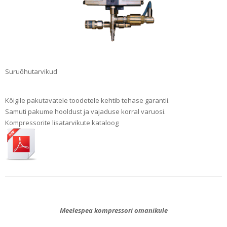
Suruõhutarvikud
Kôigile pakutavatele toodetele kehtib tehase garantii.
Samuti pakume hooldust ja vajaduse korral varuosi.
Kompressorite lisatarvikute kataloog
Meelespea kompressori omanikule